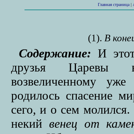
Главная страница
|
(1).
В коне
Содержание:
И этот
друзья Царевы 
возвеличенному уже
родилось спасение м
сего, и о сем молился.
некий
венец от каме