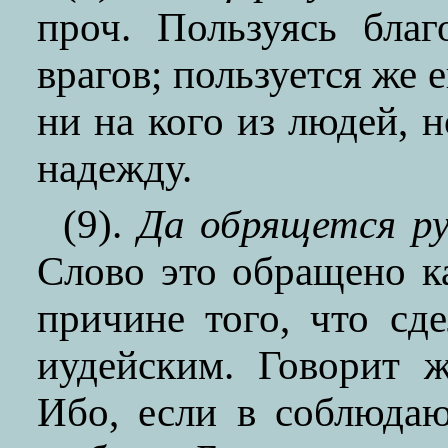
проч. Пользуясь бла
врагов; пользуется же 
ни на кого из людей, н
надежду.
(9).
Да обрящется ру
Слово это обращено к
причине того, что сд
иудейским. Говорит 
Ибо, если в соблюда