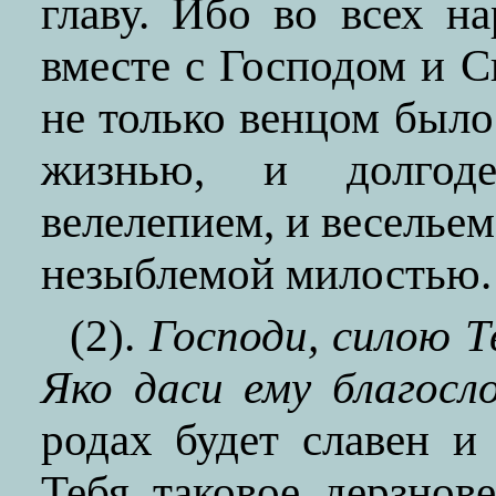
главу. Ибо во всех н
вместе с Господом и 
не только венцом было 
жизнью, и долгод
велелепием, и весельем
незыблемой милостью.
(2).
Господи, силою Т
Яко даси ему блaгocлo
родах будет славен 
Тебя таковое дерзнов