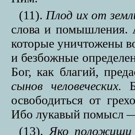
(11).
Плод их от земл
слова и помышления.
которые уничтожены во
и безбожные определен
Бог, как благий, пред
сынов человеческих.
Бл
освободиться от гре
Ибо лукавый помысл —
(13).
Яко положиши 