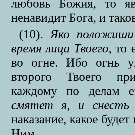
любовь Божия, то я
ненавидит Бога, и так
(10).
Яко положиши 
время лица Твоего,
то е
во огне. Ибо огнь у
второго Твоего при
каждому по делам 
смятет я, и снесть 
наказание, какое будет 
Ним.