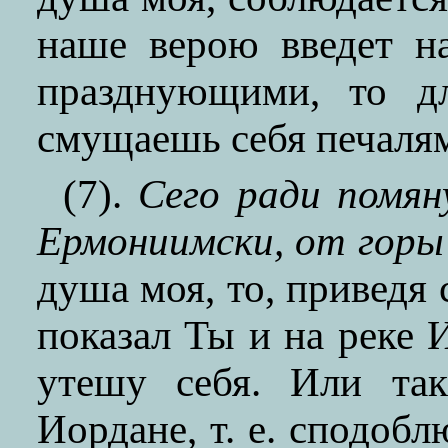
наше верою введет н
празднующими, то д
смущаешь себя печаля
(7).
Сего ради помян
Ермониимски, от горы
душа моя, то, приведя 
показал Ты и на реке 
утешу себя. Или так
Иордане, т. е. сподобл