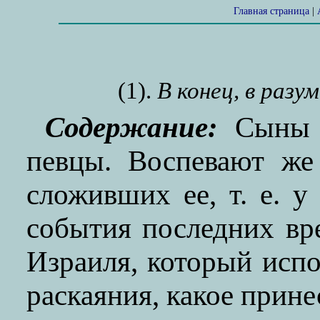
Главная страница
|
(1).
В конец, в разу
Содержание:
Сыны К
певцы. Воспевают же
сложивших ее, т. е. у
события последних вр
Израиля, который испо
раскаяния, какое прине