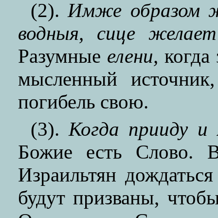
(2).
Имже образом ж
водныя, сице желае
Разумные
елени,
когда 
мысленный источник,
погибель свою.
(3).
Когда прииду и
Божие есть Слово. В
Израильтян дождаться
будут призваны, чтоб