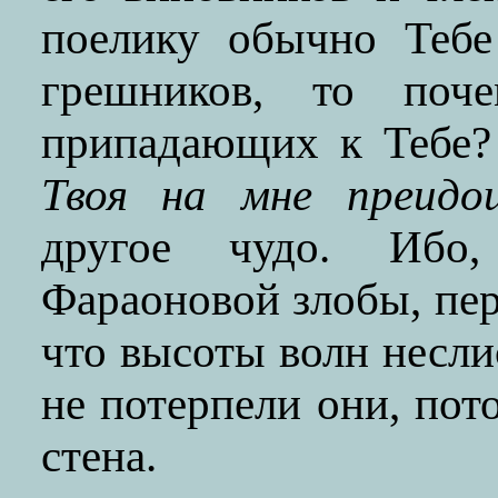
поелику обычно Тебе
грешников, то поч
припадающих к Тебе
Твоя на мне преидо
другое чудо. Ибо,
Фараоновой злобы, пер
что высоты волн несли
не потерпели они, пот
стена.