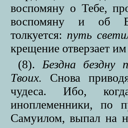
воспомяну о Тебе, пр
воспомяну и об Е
толкуется:
путь свети
крещение отверзает им
(8).
Бездна бездну 
Твоих.
Снова приводя
чудеса. Ибо, ког
иноплеменники, по п
Самуилом, выпал на н