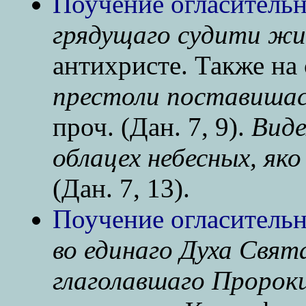
Поучение огласительн
грядущаго судити жи
антихристе. Также на
престоли поставишася
проч. (Дан. 7, 9).
Виде
облацех небесных, як
(Дан. 7, 13).
Поучение огласитель
во единаго Духа Свят
глаголавшаго Пророки