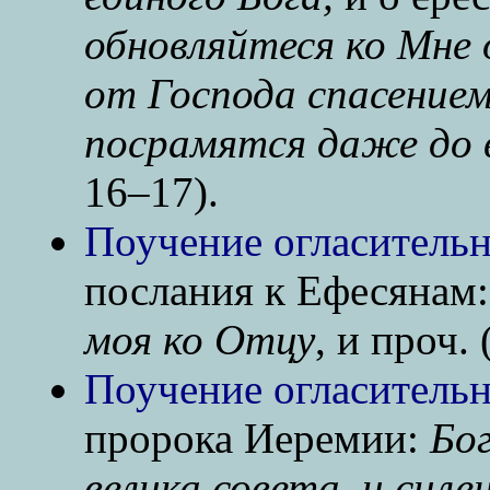
обновляйтеся ко Мне 
от Господа спасением
посрамятся даже до 
16–17).
Поучение огласительн
послания к Ефесянам
моя ко Отцу
, и проч. 
Поучение огласительн
пророка Иеремии:
Бог
велика совета, и силе