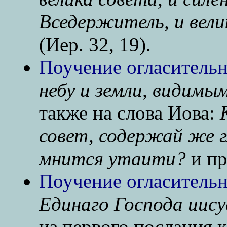
Вседержитель, и вел
(Иер. 32, 19).
Поучение огласительн
небу и земли, видимы
также на слова Иова:
совет, содержай же г
мнится утаити?
и пр
Поучение огласительн
Единаго Господа ииcy
из первого послания