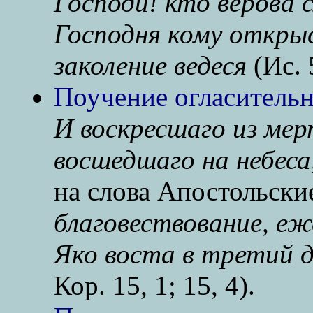
Господи! кто верова 
Господня кому откры
заколение ведеся
(Ис. 5
Поучение огласительн
И воскресшаго из мер
восшедшаго на небеса
на слова Апостольски
благовествование, еж
Яко воста в третий д
Кор. 15, 1; 15, 4).