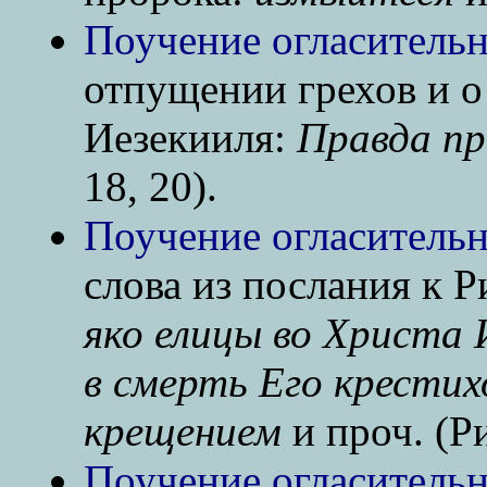
Поучение огласительн
отпущении грехов и о
Иезекииля:
Правда пр
18, 20).
Поучение огласительн
слова из послания к 
яко елицы во Христа 
в смерть Его крестих
крещением
и проч. (Ри
Поучение огласительн