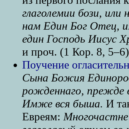
глаголемии бози, или н
нам Един Бог Отец, из
един Господь Иисус Х
и проч. (1 Кор. 8, 5–6)
Поучение огласительн
Сына Божия Единоро
рожденнаго, прежде в
Имже вся быша.
И так
Евреям:
Многочастне 