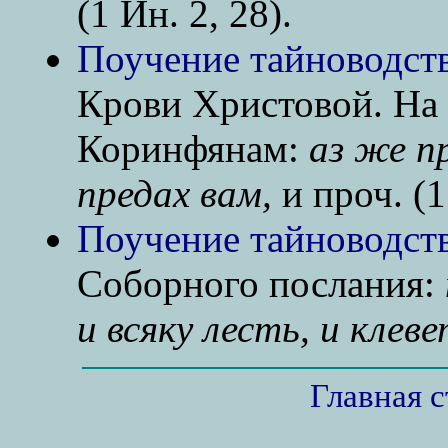
(1 Ин. 2, 28).
Поучение тайноводств
Крови Христовой. На 
Коринфянам:
аз же п
предах вам,
и проч. (1 
Поучение тайноводст
Соборного послания:
и всяку лесть, и клеве
Главная 