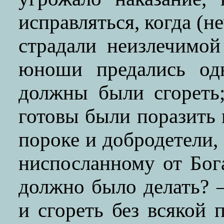
исправляться, когда (
страдали неизлечимой
юноши предались од
должны были сгореть;
готовы были поразить 
пороке и добродетели,
ниспосланному от Бога
должно было делать? 
и сгореть без всякой