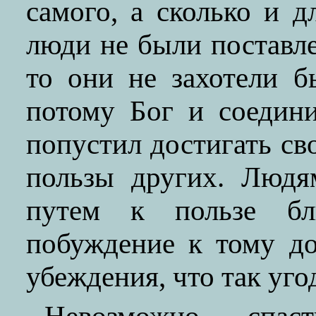
самого, а сколько и 
люди не были поставл
то они не захотели б
потому Бог и соедин
попустил достигать св
пользы других. Людя
путем к пользе бли
побуждение к тому до
убеждения, что так уго