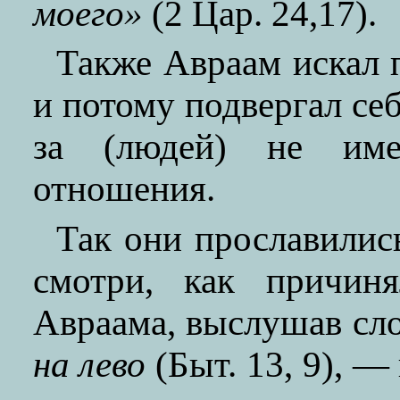
моего»
(2 Цар. 24,17).
Также Авраам искал п
и потому подвергал се
за (людей) не им
отношения.
Так они прославились
смотри, как причиня
Авраама, выслушав сло
на лево
(Быт. 13, 9), —