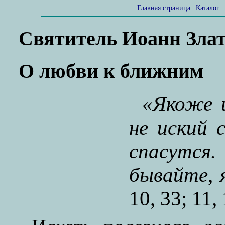
Главная страница
|
Каталог
|
Святитель Иоанн Злат
О любви к ближним
«Якоже и
не иский с
спасут
бывайте, 
10, 33; 11, 