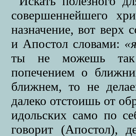
Искать полезного д
совершеннейшего хри
назначение, вот верх 
и Апостол словами:
«
ты не можешь так 
попечением о ближни
ближнем, то не дела
далеко отстоишь от об
идольских само по себ
говорит (Апостол), д