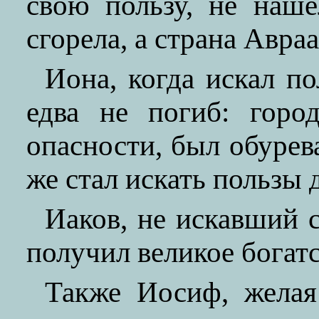
свою пользу, не наше
сгорела, а страна Авра
Иона, когда искал по
едва не погиб: горо
опасности, был обурев
же стал искать пользы 
Иаков, не искавший с
получил великое богатс
Также Иосиф, желая