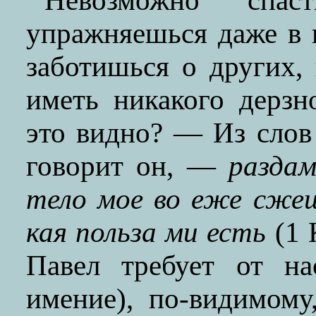
Невозможно спа
упражняешься даже в
заботишься о других,
иметь никакого дерзн
это видно? — Из слов
говорит он, —
раздам
тело мое во еже сжещ
кая польза ми есть
(1 
Павел требует от на
имение), по-видимому