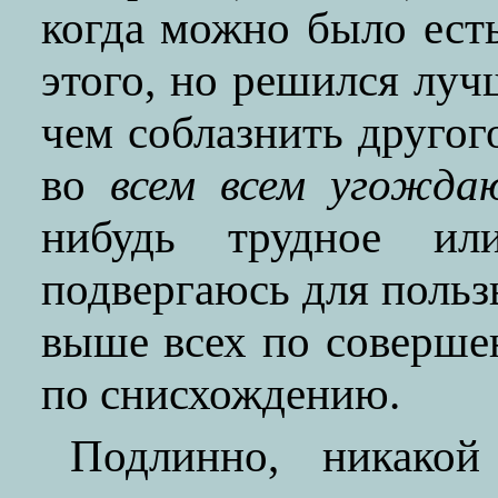
когда можно было есть
этого, но решился луч
чем соблазнить другог
во
всем всем угожда
нибудь трудное и
подвергаюсь для польз
выше всех по совершен
по снисхождению.
Подлинно, никако