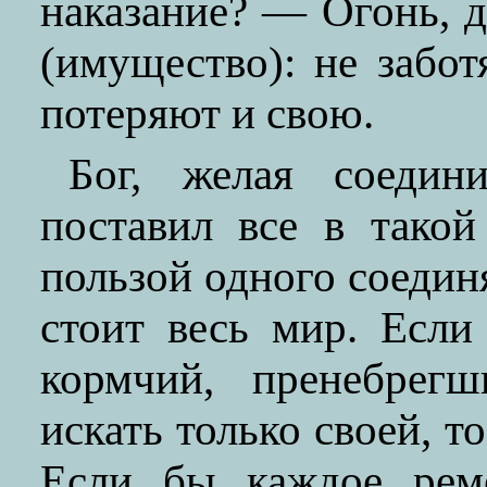
наказание? — Огонь, д
(имущество): не забот
потеряют и свою.
Бог, желая соедин
поставил все в такой
пользой одного соединя
стоит весь мир. Если
кормчий, пренебрегш
искать только своей, то
Если бы каждое реме