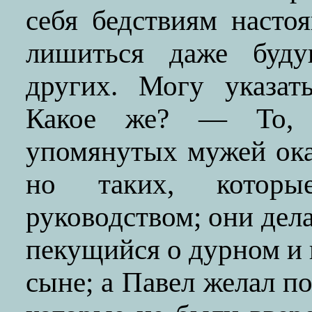
себя бедствиям насто
лишиться даже буду
других. Могу указат
Какое же? — То, 
упомянутых мужей ока
но таких, котор
руководством; они дела
пекущийся о дурном и 
сыне; а Павел желал по