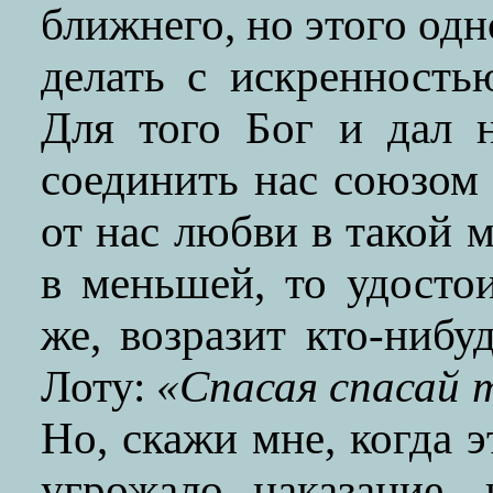
ближнего, но этого одн
делать с искренность
Для того Бог и дал 
соединить нас союзом
от нас любви в такой м
в меньшей, то удост
же, возразит кто-нибу
Лоту:
«Спасая спасай 
Но, скажи мне, когда 
угрожало наказание,