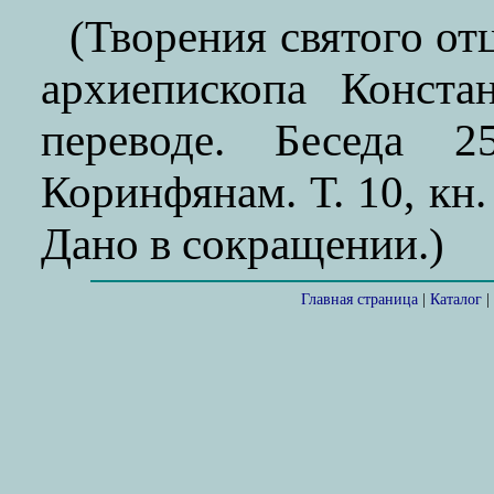
(Творения святого от
архиепископа Конста
переводе. Беседа 
Коринфянам. Т. 10, кн. 
Дано в сокращении.)
Главная страница
|
Каталог
|