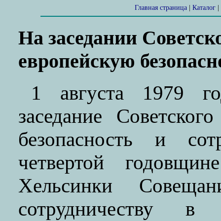
Главная страница
|
Каталог
|
На заседании Советско
европейскую безопасн
1 августа 1979 го
заседание Советског
безопасность и сотр
четвертой годовщи
Хельсинки Совеща
сотрудничеству в