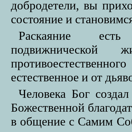
добродетели, вы прих
состояние и становимс
Раскаяние есть
подвижнической
противоестественног
естественное и от дьяво
Человека Бог создал
Божественной благодат
в общение с Самим Соб