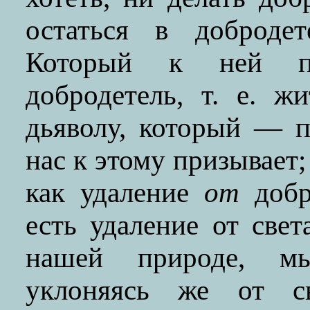
остаться в добродет
Который к ней пр
добродетель, т. е. ж
дьяволу, который — 
нас к этому призывает;
как удаление
от
добр
есть удаление от свет
нашей природе, мы
уклоняясь же от с