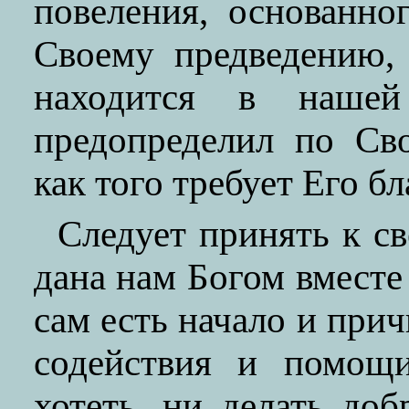
повеления, основанно
Своему предведению, 
находится в наше
предопределил по Св
как того требует Его б
Следует принять к св
дана нам Богом вместе
сам есть начало и прич
содействия и помощ
хотеть, ни делать до