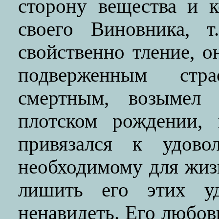
сторону вещества и к
своего Виновника, т
свойственно тление, о
подверженным стра
смертным, возымел
плотском рождении,
привязался к удово
необходимому для жизн
лишить его этих уд
ненавидеть. Его любов