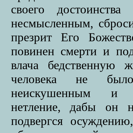
своего достоинства
несмысленным, сброси
презрит Его Божеств
повинен смерти и под
влача бедственную ж
человека не был
неискушенным и 
нетление, дабы он 
подвергся осуждению