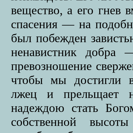
вещество, а его гнев 
спасения — на подобн
был побежден зависть
ненавистник добра 
превозношение свержен
чтобы мы достигли в
лжец и прельщает не
надеждою стать Бого
собственной высоты