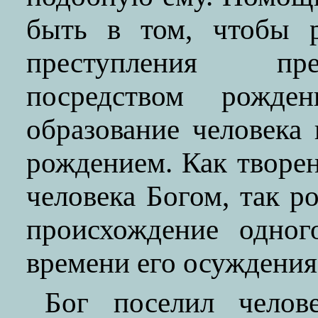
быть в том, чтобы р
преступления пре
посредством рожден
образование человека 
рождением. Как творен
человека Богом, так р
происхождение одног
времени его осуждения 
Бог поселил челов