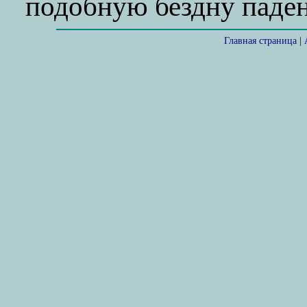
подобную бездну паден
Главная страница
|