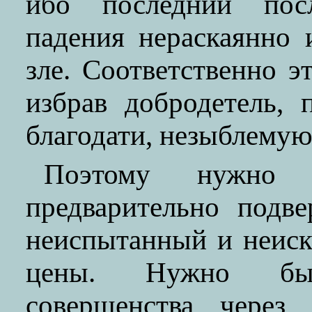
ибо последний посл
падения нераскаянно 
зле. Соответственно э
избрав добродетель, 
благодати, незыблемую 
Поэтому нужно 
предварительно подв
неиспытанный и неис
цены. Нужно был
совершенства через 