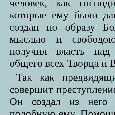
человек, как господ
которые ему были да
создан по образу Бо
мыслью и свободою
получил власть над
общего всех Творца и 
Так как предвидящ
совершит преступление
Он создал из него
подобную ему. Помощ