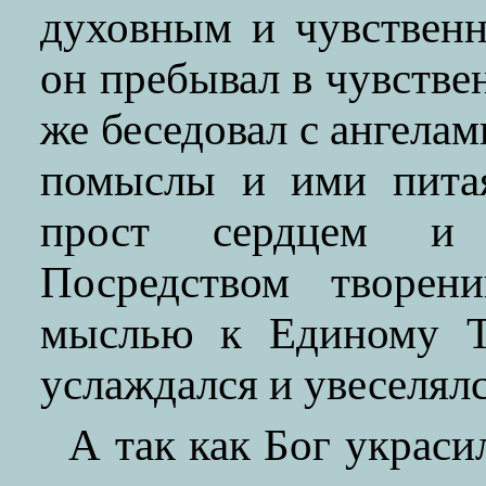
духовным и чувственн
он пребывал в чувстве
же беседовал с ангела
помыслы и ими питая
прост сердцем и
Посредством творен
мыслью к Единому Тв
услаждался и увеселялс
А так как Бог украси