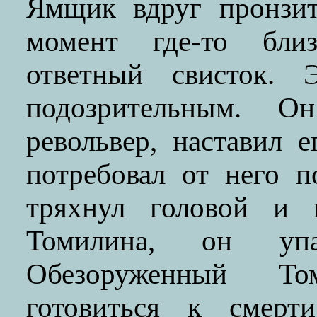
Ямщик вдруг пронзит
момент где-то бли
ответный свисток. 
подозрительным. О
револьвер, наставил 
потребовал от него 
тряхнул головой и 
Томилина, он уп
Обезоруженный Т
готовиться к смерт