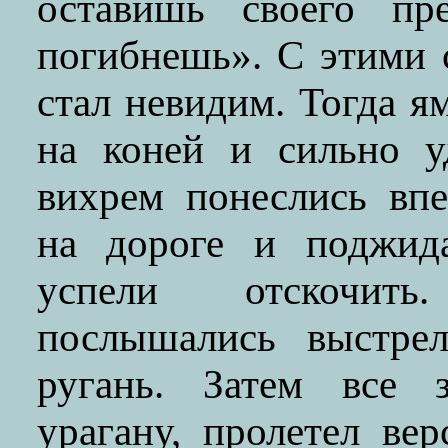
оставишь своего пре
погибнешь». С этими 
стал невидим. Тогда я
на коней и сильно у
вихрем понеслись впе
на дороге и поджида
успели отскочит
послышались выстрел
ругань. Затем все 
урагану, пролетел ве