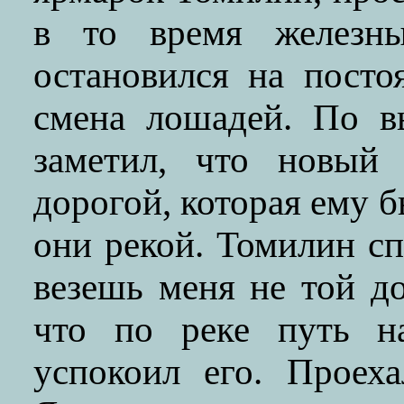
в то время железн
остановился на посто
смена лошадей. По в
заметил, что новый
дорогой, которая ему б
они рекой. Томилин с
везешь меня не той до
что по реке путь на
успокоил его. Проех