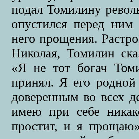
подал Томилину револь
опустился перед ним 
него прощения. Растр
Николая, Томилин ск
«Я не тот богач Том
принял. Я его родной
доверенным во всех д
имею при себе никак
простит, и я прощаю