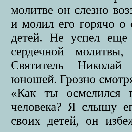
молитве он слезно во
и молил его горячо о
детей. Не успел еще
сердечной молитвы,
Святитель Николай
юношей. Грозно смотря
«Как ты осмелился п
человека? Я слышу е
своих детей, он избе