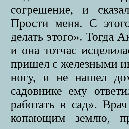
согрешение, и сказа
Прости меня. С этог
делать этого». Тогда А
и она тотчас исцелила
пришел с железными и
ногу, и не нашел до
садовнике ему ответ
работать в сад». Вра
копающим землю, пр