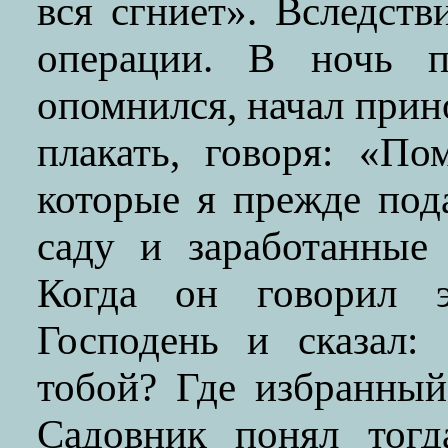
вся сгниет». Вследств
операции. В ночь п
опомнился, начал прин
плакать, говоря: «По
которые я прежде пода
саду и заработанные
Когда он говорил э
Господень и сказал:
тобой? Где избранны
Садовник понял тогд