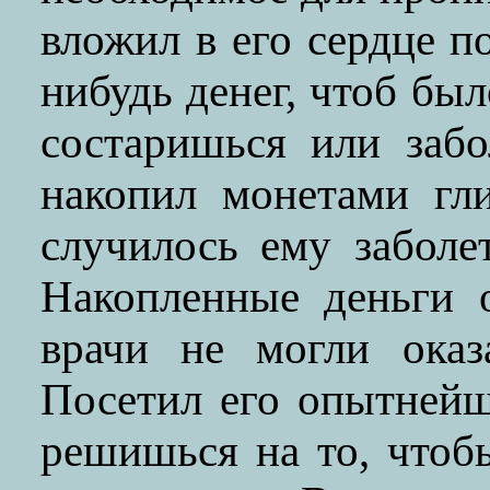
вложил в его сердце п
нибудь денег, чтоб был
состаришься или заб
накопил монетами гл
случилось ему заболет
Накопленные деньги 
врачи не могли оказ
Посетил его опытнейш
решишься на то, чтобы