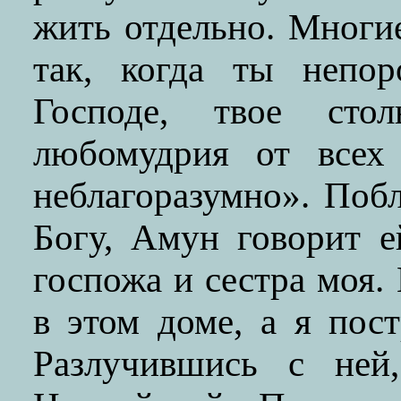
жить отдельно. Многие
так, когда ты непо
Господе, твое стол
любомудрия от всех 
неблагоразумно». Побл
Богу, Амун говорит 
госпожа и сестра моя. 
в этом доме, а я пос
Разлучившись с ней