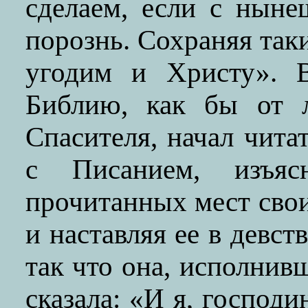
сделаем, если с ныне
порознь. Сохраняя так
угодим и Христу». В
Библию, как бы от 
Спасителя, начал чита
с Писанием, изъя
прочитанных мест св
и наставляя ее в девс
так что она, исполнив
сказала: «И я, господ