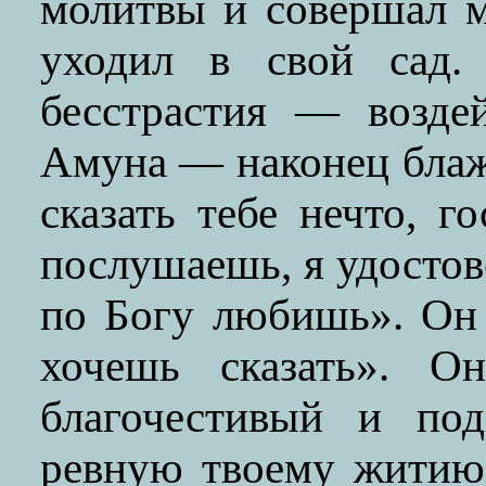
молитвы и совершал м
уходил в свой сад.
бесстрастия — возде
Амуна — наконец блаж
сказать тебе нечто, 
послушаешь, я удостов
по Богу любишь». Он 
хочешь сказать». О
благочестивый и под
ревную твоему житию