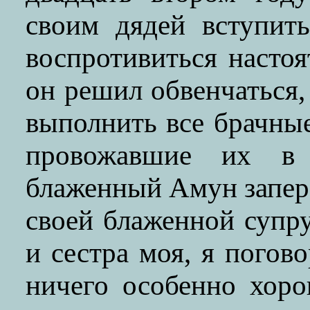
своим дядей вступит
воспротивиться насто
он решил обвенчаться,
выполнить все брачные
провожавшие их в
блаженный Амун запер 
своей блаженной супр
и сестра моя, я погов
ничего особенно хор