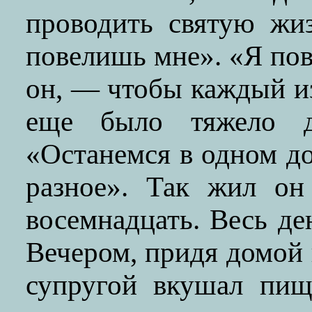
проводить святую жиз
повелишь мне». «Я по
он, — чтобы каждый из
еще было тяжело д
«Останемся в одном до
разное». Так жил он
восемнадцать. Весь де
Вечером, придя домой 
супругой вкушал пищ