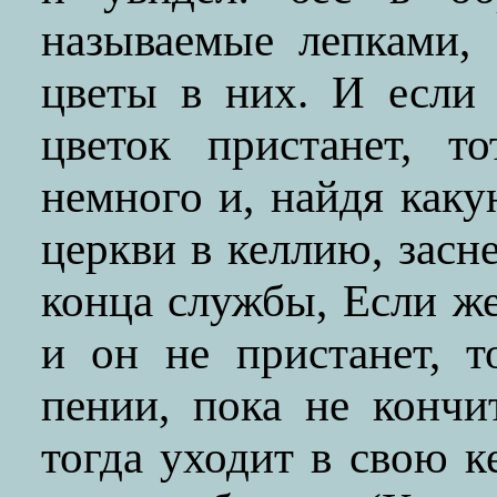
называемые лепками,
цветы в них. И если
цветок пристанет, т
немного и, найдя каку
церкви в келлию, засн
конца службы, Если же
и он не пристанет, т
пении, пока не кончи
тогда уходит в свою к