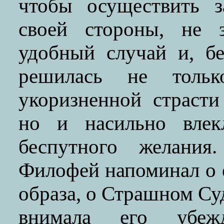
чтобы осуществить з
своей стороны, не з
удобный случай и, бе
решилась не тольк
укоризненной страст
но и насильно влек
беспутного желания
Филофей напоминал о е
образа, о Страшном Су
внимала его убеж