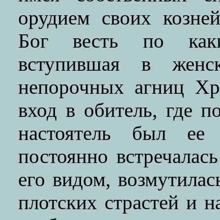
орудием своих козней
Бог весть по как
вступившая в женс
непорочных агниц Хр
вход в обитель, где п
настоятель был ее
постоянно встречалас
его видом, возмутила
плотских страстей и н