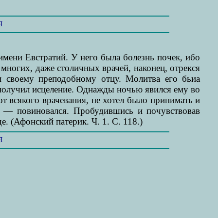
Я
мени Евстратий. У него была болезнь почек, ибо
 многих, даже столичных врачей, наконец, отрекся
ии своему преподобному отцу. Молитва его бьиа
получил исцеление. Однажды ночью явился ему во
от всякого врачевания, не хотел было принимать и
», — повиновался. Пробудившись и почувствовав
. (Афонский патерик. Ч. 1. С. 118.)
Я