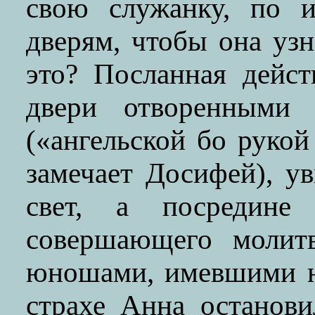
свою служанку, по 
дверям, чтобы она узн
это? Посланная дейс
двери отворенными
(«ангельской бо рукой
замечает Досифей), у
свет, а посредине
совершающего молит
юношами, имевшими на
страхе Анна останови