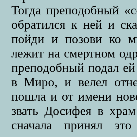
Тогда преподобный «
обратился к ней и ска
пойди и позови ко м
лежит на смертном одр
преподобный подал ей
в Миро, и велел отн
пошла и от имени нов
звать Досифея в храм
сначала принял эт