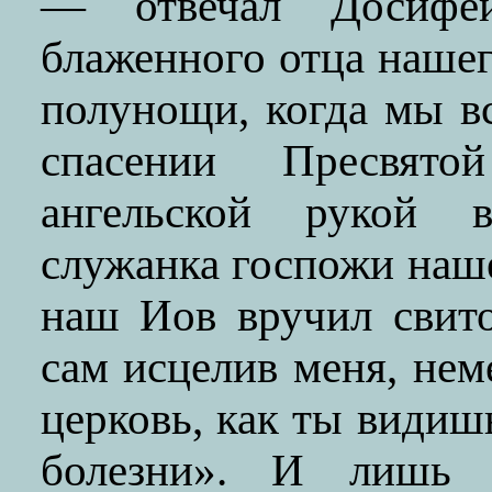
— отвечал Досифе
блаженного отца нашег
полунощи, когда мы в
спасении Пресвят
ангельской рукой 
служанка госпожи наш
наш Иов вручил свит
сам исцелив меня, нем
церковь, как ты видиш
болезни». И лишь т