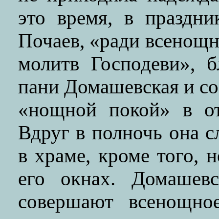
это время, в праздн
Почаев, «ради всенощн
молитв Господеви», б
пани Домашевская и со
«нощной покой» в от
Вдруг в полночь она 
в храме, кроме того, 
его окнах. Домашевс
совершают всенощное