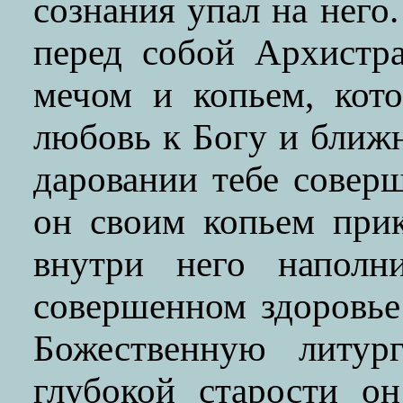
сознания упал на него
перед собой Архистр
мечом и копьем, кот
любовь к Богу и ближ
даровании тебе совер
он своим копьем прик
внутри него наполн
совершенном здоровье
Божественную литу
глубокой старости о