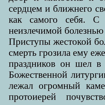
сердцем и ближнего св
как самого себя. С
неизлечимой болезнью
Приступы жестокой бол
смерть грозила ему еж
праздников он шел в
Божественной литурги
лежал огромный каме
протоиерей почувст