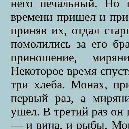
него печальный. Но 
времени пришел и при
приняв их, отдал ста
помолились за его бр
приношение, мирян
Некоторое время спуст
три хлеба. Монах, пр
первый раз, а миряни
ушел. В третий раз он
— и вина, и рыбы. Мон