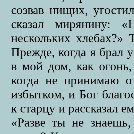
созвав нищих, угости
сказал мирянину: 
нескольких хлебах?» Т
Прежде, когда я брал у
в мой дом, как огонь
когда не принимаю о
избытком, и Бог благ
к старцу и рассказал е
«Разве ты не знаешь