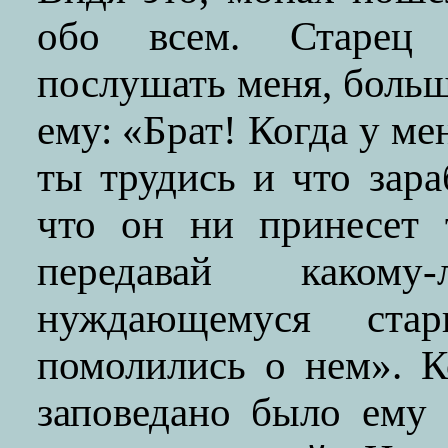
обо всем. Старец 
послушать меня, больш
ему: «Брат! Когда у мен
ты трудись и что зара
что он ни принесет 
передавай каком
нуждающемуся ста
помолились о нем». К
заповедано было ему