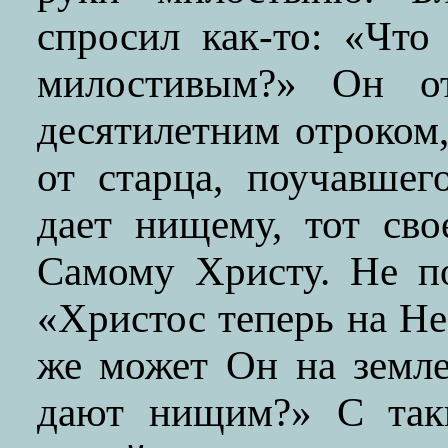
спросил как-то: «Что
милостивым?» Он от
десятилетним отроком
от старца, поучавшег
дает нищему, тот сво
Самому Христу. Не п
«Христос теперь на Не
же может Он на земле
дают нищим?» С так