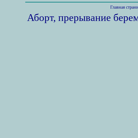
Главная стран
Аборт, прерывание бере