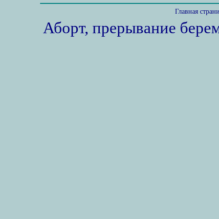
Главная стран
Аборт, прерывание бере