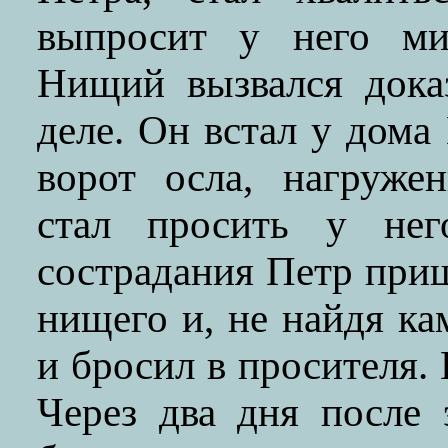
выпросит у него мил
Нищий вызвался дока
деле. Он встал у дома 
ворот осла, нагруже
стал просить у нег
сострадания Петр приш
нищего и, не найдя ка
и бросил в просителя. 
Через два дня после