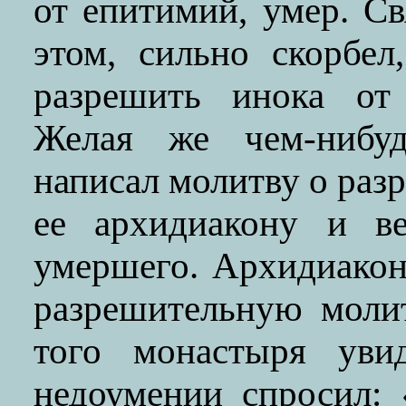
от епитимий, умер. Св
этом, сильно скорбе
разрешить инока от 
Желая же чем-нибу
написал молитву о разр
ее архидиакону и ве
умершего. Архидиакон
разрешительную моли
того монастыря уви
недоумении спросил: