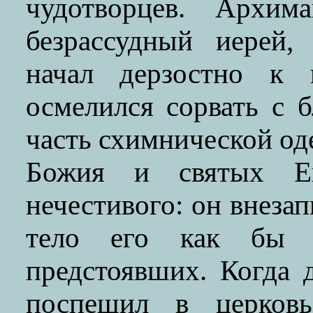
чудотворцев. Архим
безрассудный иерей,
начал дерзостно к 
осмелился сорвать с 
часть схимнической од
Божия и святых Ег
нечестивого: он внезап
тело его как бы п
предстоявших. Когда 
поспешил в церков