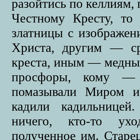
разойтись по келлиям,
Честному Кресту, то
златницы с изображен
Христа, другим — ср
креста, иным — медны
просфоры, кому — 
помазывали Миром из
кадили кадильницей
ничего, кто-то ух
полученное им. Старе