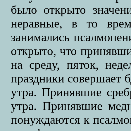
было открыто значен
неравные, в то врем
занимались псалмопен
открыто, что принявши
на среду, пяток, нед
праздники совершает б
утра. Принявшие среб
утра. Принявшие мед
понуждаются к псалм