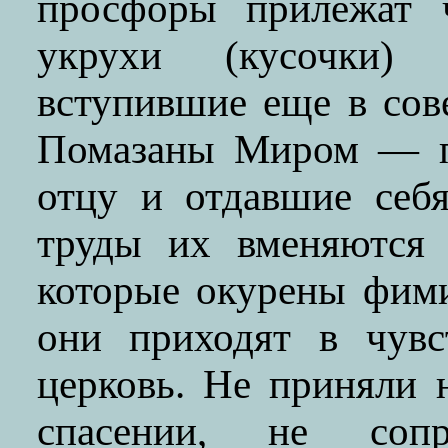
просфоры прилежат 
укрухи (кусочки)
вступившие еще в сов
Помазаны Миром — п
отцу и отдавшие себ
труды их вменяются 
которые окурены фими
они приходят в чувс
церковь. Не приняли 
спасении, не сопр