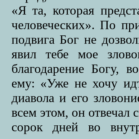
«Я та, которая предст
человеческих». По пр
подвига Бог не дозвол
явил тебе мое злово
благодарение Богу, в
ему: «Уже не хочу ид
диавола и его зловон
всем этом, он отвечал 
сорок дней во внут