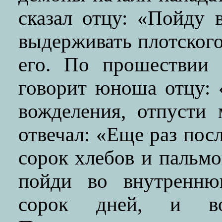
сказал отцу: «Пойду 
выдерживать плотског
его. По прошествии 
говорит юноша отцу: 
вожделения, отпусти
отвечал: «Еще раз пос
сорок хлебов и пальмо
пойди во внутренню
сорок дней, и в