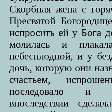
Скорбная жена с горя
Пресвятой Богородиц
испросить ей у Бога д
молилась и плакал
небесплодной, и у бе
дочь, которую они наз
счастьем, испроше
последовало и д
впоследствии сделал