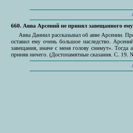
660. Авва Арсений не принял завещанного ему
Авва Даниил рассказывал об авве Арсении. Пр
оставил ему очень большое наследство. Арсений
завещания, иначе с меня голову снимут». Тогда 
приняв ничего. (Достопамятные сказания. С. 19. №