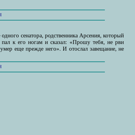
Я
 одного сенатора, родственника Арсения, который
 пал к его ногам и сказал: «Прошу тебя, не рви
 умер еще прежде него». И отослал завещание, не
Я