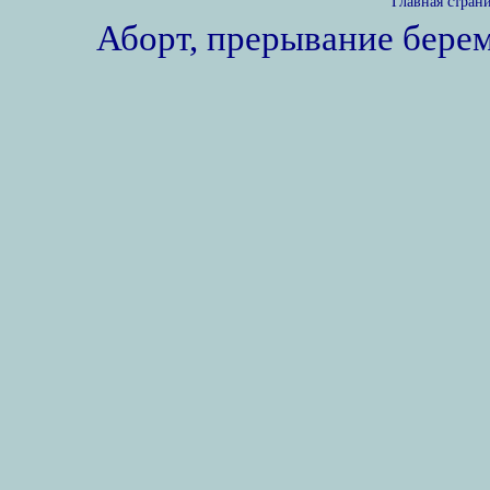
Главная стран
Аборт, прерывание бере