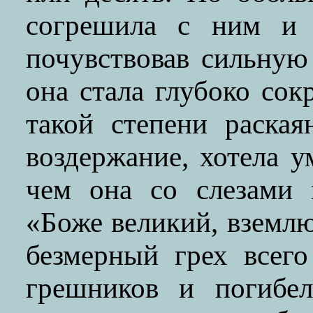
согрешила с ним и р
почувствовав сильную
она стала глубоко со
такой степени раская
воздержание, хотела у
чем она со слезами 
«Боже великий, вземл
безмерный грех всег
грешников и погибе