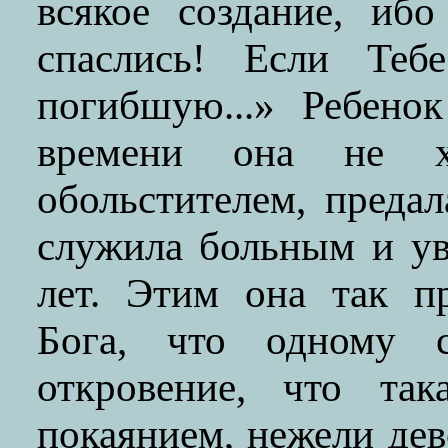
всякое создание, иб
спаслись! Если Теб
погибшую...» Ребено
времени она не х
обольстителем, преда
служила больным и у
лет. Этим она так п
Бога, что одному с
откровение, что так
покаянием, нежели дев