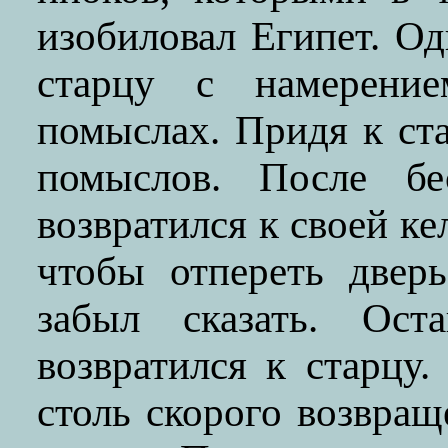
изобиловал Египет. О
старцу с намерени
помыслах. Придя к ста
помыслов. После б
возвратился к своей ке
чтобы отпереть двер
забыл сказать. Ос
возвратился к старцу
столь скорого возвращ