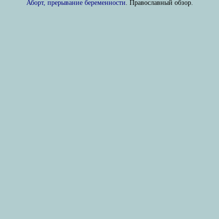
Аборт, прерывание беременности
. Православный обзор.