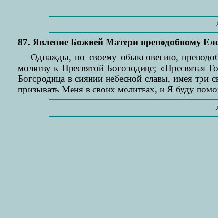
87. Явление Божией Матери преподобному Елеа
Однажды, по своему обыкновению, преподобн
молитву к Пресвятой Богородице; «Пресвятая Го
Богородица в сиянии небесной славы, имея три с
призывать Меня в своих молитвах, и Я буду помог