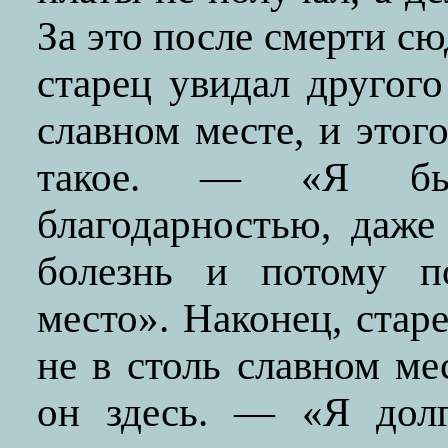
За это после смерти с
старец увидал другого
славном месте, и этог
такое. — «Я бы
благодарностью, даже
болезнь и потому п
место». Наконец, стар
не в столь славном мес
он здесь. — «Я дол