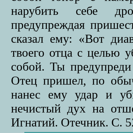
нарубить себе др
предупреждая пришест
сказал ему: «Вот диа
твоего отца с целью у
собой. Ты предупреди
Отец пришел, по обыч
нанес ему удар и уб
нечистый дух на отше
Игнатий. Отечник. С. 5