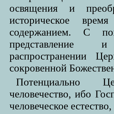
освящения и преоб
историческое врем
содержанием. С по
представление 
распространении Цер
сокровенной Божестве
Потенциально Ц
человечество, ибо Гос
человеческое естество,