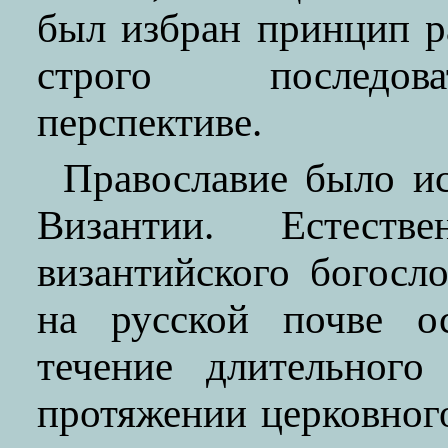
был избран принцип р
строго последова
перспективе.
Православие было ис
Византии. Естеств
византийского богосл
на русской почве ос
течение длительного
протяжении церковног