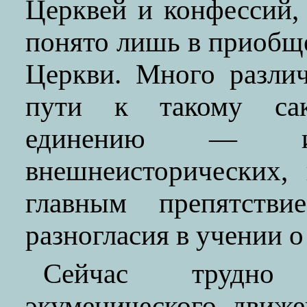
Церквей и конфессий,
понято лишь в приобщ
Церкви. Много разли
пути к такому сакр
единению — и 
внешнеисторических,
главным препятствие
разногласия в учении о
Сейчас трудно 
экуменического движе