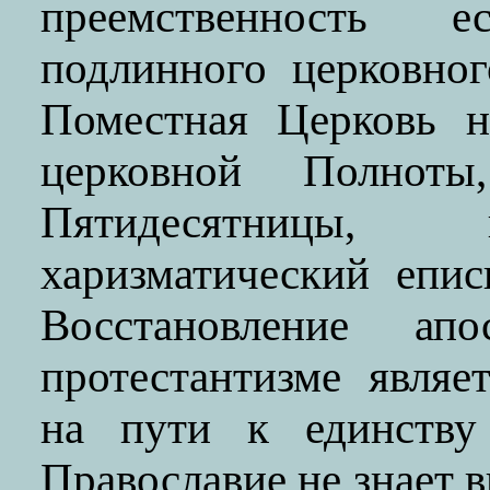
преемственность 
подлинного церковно
Поместная Церковь н
церковной Полнот
Пятидесятницы, 
харизматический епис
Восстановление апо
протестантизме явля
на пути к единству
Православие не знает 