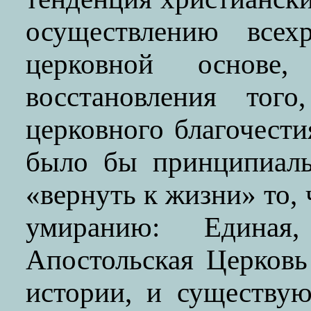
осуществлению всехр
церковной основ
восстановления то
церковного благочести
было бы принципиаль
«вернуть к жизни» то,
умиранию: Единая
Апостольская Церковь
истории, и существу