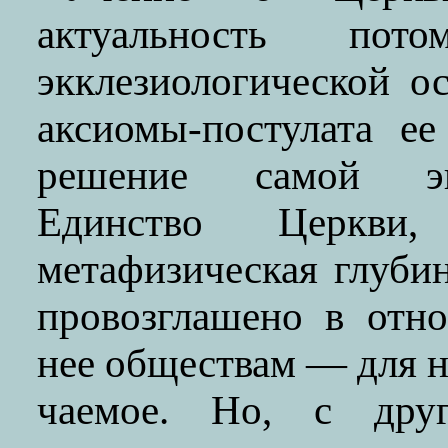
актуальность по
экклезиологической о
аксиомы-постулата ее
решение самой эк
Единство Церкви
метафизическая глуби
провозглашено в отн
нее обществам — для н
чаемое. Но, с дру