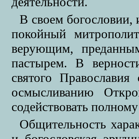
деятельности.
В своем богословии, 
покойный митрополит
верующим, преданны
пастырем. В верност
святого Православия
осмысливанию Откро
содействовать полному
Общительность харак
и богословская эруд