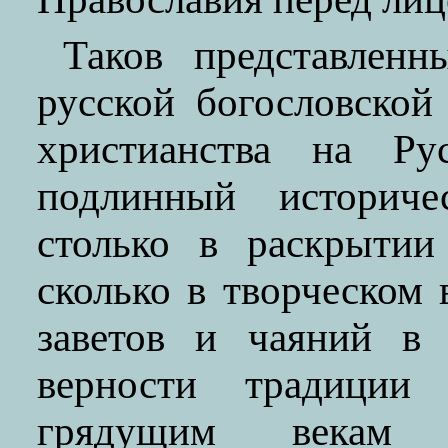
Таков представлен
русской богословской
христианства на Р
подлинный историче
столько в раскрытии
сколько в творческом
заветов и чаяний в
верности традиции
грядущим векам с