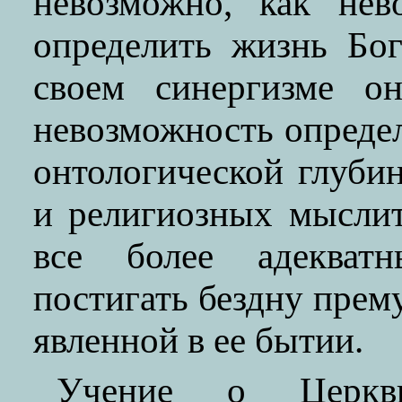
невозможно, как нев
определить жизнь Бо
своем синергизме о
невозможность определ
онтологической глубин
и религиозных мыслит
все более адекватн
постигать бездну прем
явленной в ее бытии.
Учение о Церкв