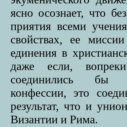
ясно осознает, что б
приятия всеми учения
свойствах, ее мисси
единения в христианс
даже если, вопрек
соединились бы о
конфессии, это соед
результат, что и уни
Византии и Рима.