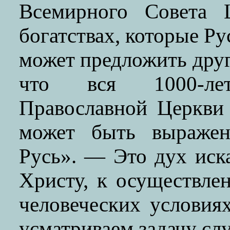
Всемирного Совета 
богатствах, которые Р
может предложить друг
что вся 1000-ле
Православной Церкви 
может быть выражен
Русь». — Это дух иск
Христу, к осуществле
человеческих условия
усматриваем задачу сл