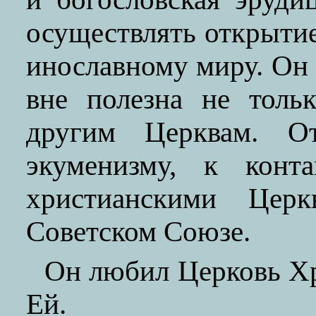
осуществлять открыти
инославному миру. Он 
вне полезна не толь
другим Церквам. О
экуменизму, к конт
христианскими Цер
Советском Союзе.
Он любил Церковь Хри
Ей.