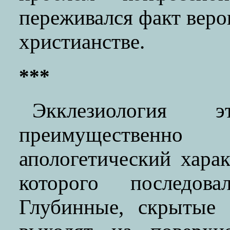
переживался факт веро
христианстве.
***
Экклезиология 
преимуществен
апологетический харак
которого последова
Глубинные, скрытые 