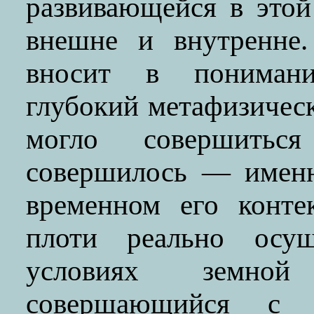
развивающейся в этой
внешне и внутренне.
вносит в понимани
глубокий метафизичес
могло совершить
совершилось — именн
временном его конте
плоти реально осущ
условиях земной
совершающийся с 