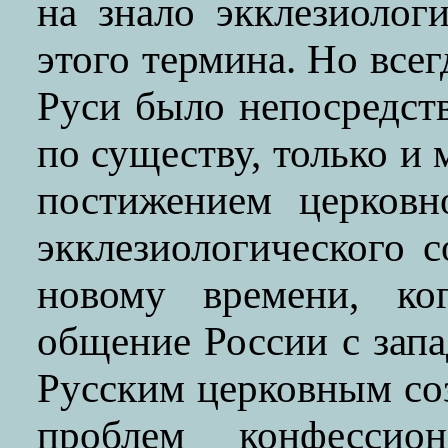
на знало экклезиолог
этого термина. Но все
Руси было непосредств
по существу, только и
постижением церковн
экклезиологического 
новому времени, ког
общение России с зап
Русским церковным со
проблем конфессион