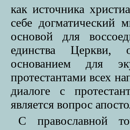
как источника христи
себе догматический 
основой для воссое
единства Церкви,
основанием для эк
протестантами всех на
диалоге с протестан
является вопрос апосто
С православной то