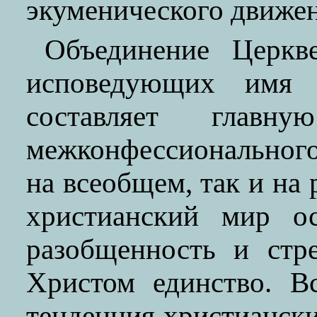
экуменического движен
Объединение Церкв
исповедующих имя 
составляет глав
межконфессионального
на всеобщем, так и на
христианский мир о
разобщенность и стр
Христом единство. Вс
тенденция христианск