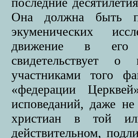
последние десятилетия
Она должна быть по
экуменических иссл
движение в его 
свидетельствует о 
участниками того фа
«федерации Церкве
исповеданий, даже не
христиан в той ил
действительном, подл