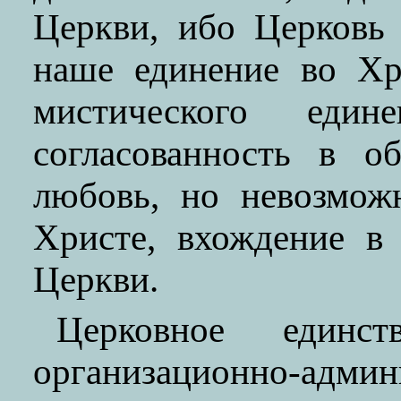
Церкви, ибо Церковь
наше единение во Хр
мистического един
согласованность в о
любовь, но невозмож
Христе, вхождение в 
Церкви.
Церковное единс
организационно-адм