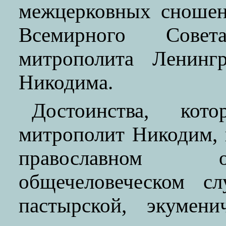
межцерковных сношен
Всемирного Сове
митрополита Ленингр
Никодима.
Достоинства, ко
митрополит Никодим, 
православном о
общечеловеческом с
пастырской, экумени