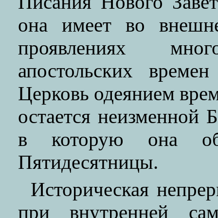
Писания Нового Завет
она имеет во внешн
проявлениях мно
апостольских време
Церковь одеянием врем
остается неизменной Б
в которую она об
Пятидесятницы.
Историческая непрер
при внутренней сам