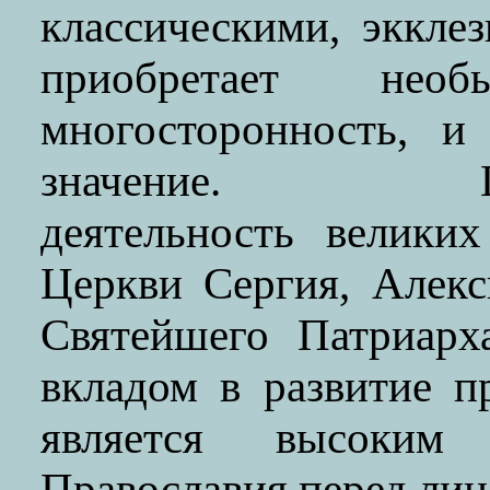
классическими, эккле
приобретает не
многосторонность, и
значение. Церко
деятельность велики
Церкви Сергия, Алек
Святейшего Патриарх
вкладом в развитие п
является высоким 
Православия перед лиц