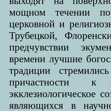
выходят на поверхн
мощном течении по
церковной и религиоз
Трубецкой, Флоренск
предчувствии экуме
времени лучшие богос
традиции стремилис
причастности к 
экклезиологическое со
являющихся в научно