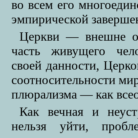
во всем его многоедин
эмпирической заверше
Церкви — внешне он
часть живущего чело
своей данности, Церко
соотносительности мир
плюрализма — как всео
Как вечная и неуст
нельзя уйти, пробл