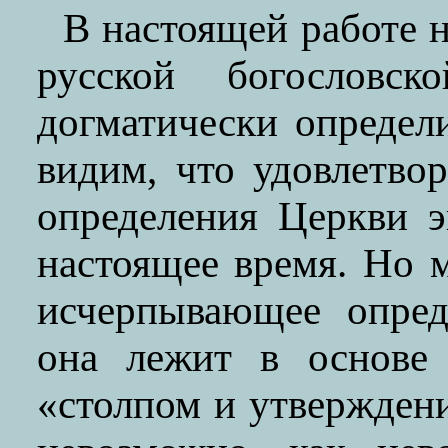
В настоящей работе 
русской богословск
догматически определ
видим, что удовлетво
определения Церкви э
настоящее время. Но 
исчерпывающее опред
она лежит в основе 
«столпом и утвержден