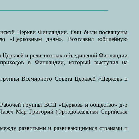
ранской Церкви Финляндии. Они были посвящены
чало «Церковным дням». Возглавил юбилейную
ли Церквей и религиозных объединений Финляндии
 приходов в Финляндии, который выступил на
й группы Всемирного Совета Церквей «Церковь и
р Рабочей группы ВСЦ «Церковь и общество» д-р
Павел Map Григорий (Ортодоксальная Сирийская
и между развитыми и развивающимися странами и