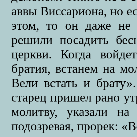
аввы Виссариона, но е
этом, то он даже не
решили посадить бес
церкви. Когда войде
братия, встанем на мо
Вели встать и брату»
старец пришел рано утр
молитву, указали на
подозревая, прорек: «