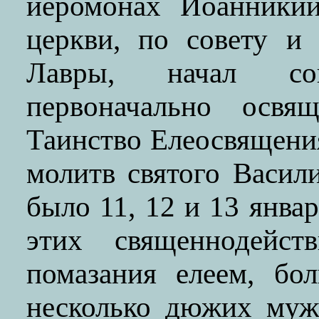
иеромонах Иоанники
церкви, по совету и
Лавры, начал со
первоначально осв
Таинство Елеосвящени
молитв святого Васил
было 11, 12 и 13 янва
этих священнодейст
помазания елеем, бол
несколько дюжих муж