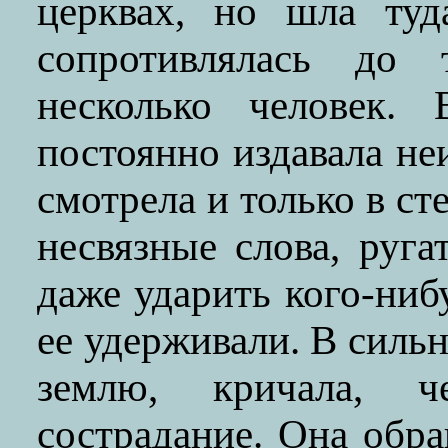
церквах, но шла туд
сопротивлялась до 
несколько человек.
постоянно издавала не
смотрела и только в с
несвязные слова, руга
даже ударить кого-ниб
ее удерживали. В силь
землю, кричала, 
сострадание. Она обр