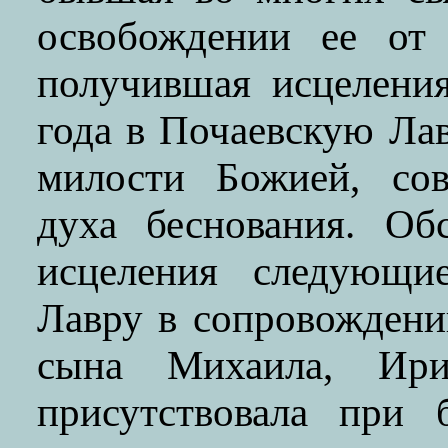
освобождении ее от 
получившая исцелени
года в Почаевскую Лав
милости Божией, сов
духа беснования. Об
исцеления следующи
Лавру в сопровождени
сына Михаила, Ир
присутствовала при 